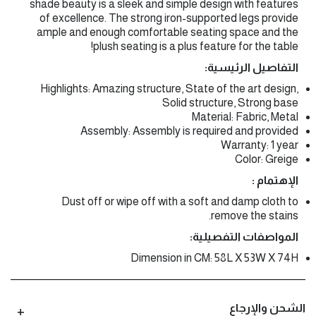
shade beauty is a sleek and simple design with features
of excellence. The strong iron-supported legs provide
ample and enough comfortable seating space and the
plush seating is a plus feature for the table!
التفاصيل الرئيسية:
Highlights: Amazing structure, State of the art design,
Solid structure, Strong base
Material: Fabric, Metal
Assembly: Assembly is required and provided
Warranty: 1 year
Color: Greige
الإهتمام :
Dust off or wipe off with a soft and damp cloth to
remove the stains.
المواصفات التفصيلية:
Dimension in CM: 58L X 53W X 74H
الشحن والإرجاع