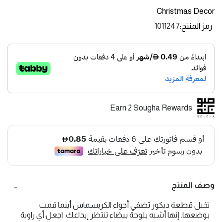
Christmas Decor
رمز المنتج
1011247
Earn 2 Sougha Rewards
وصف المنتج
تخيل قطعة ديكور تضفي أجواء الكريسماس أينما قمت
بوضعها. إنها أشبه بلوحة بيضاء تنتظر إبداعك. اجعل أي زاوية