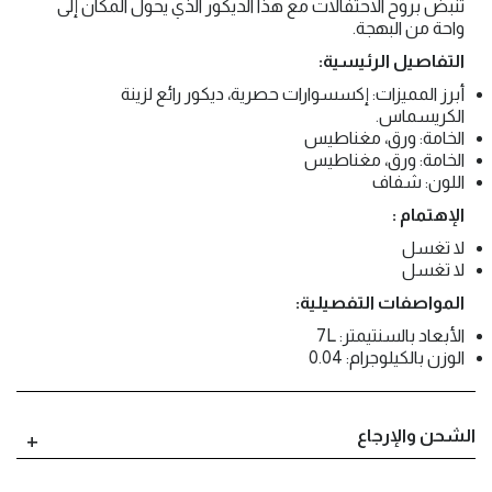
تنبض بروح الاحتفالات مع هذا الديكور الذي يحول المكان إلى
واحة من البهجة.
التفاصيل الرئيسية:
أبرز المميزات: إكسسوارات حصرية، ديكور رائع لزينة
الكريسماس.
الخامة: ورق، مغناطيس
الخامة: ورق، مغناطيس
اللون: شفاف
الإهتمام :
لا تغسل
لا تغسل
المواصفات التفصيلية:
الأبعاد بالسنتيمتر: 7L
الوزن بالكيلوجرام: 0.04
الشحن والإرجاع