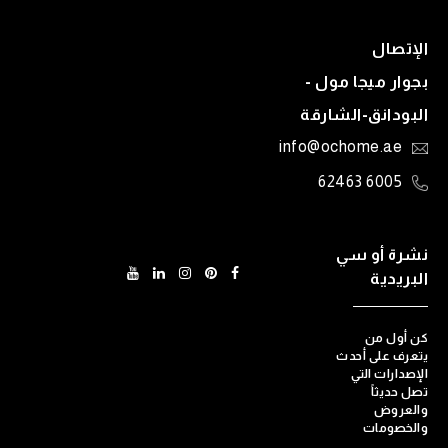
الإتصال
بجوار ميجا مول -
البودانق-الشارقة
info@ochome.ae
6005 62463
نشرة أو سي
البريدية
كن أول من
يتعرف على أحدث
الإصدارات التي
تصل حديثاً
والعروض
والخصومات