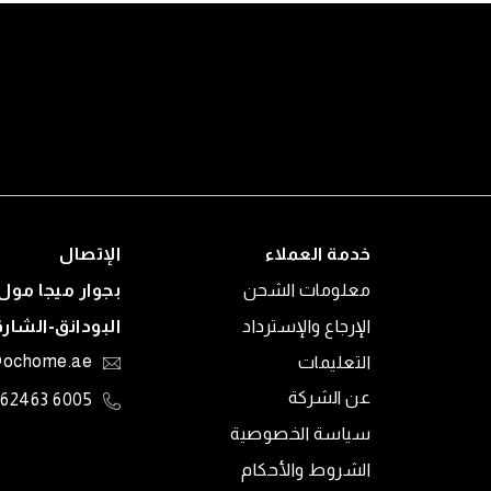
خدمة العملاء
الإتصال
معلومات الشحن
بجوار ميجا مول 
الإرجاع والإسترداد
البودانق-الشار
التعليمات
@ochome.ae
عن الشركة
6005 62463
سياسة الخصوصية
الشروط والأحكام