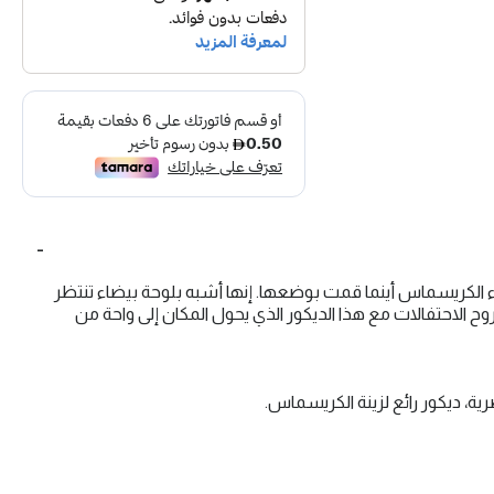
الكريسماس أينما قمت بوضعها. إنها أشبه بلوحة بيضاء تنتظر
وح الاحتفالات مع هذا الديكور الذي يحول المكان إلى واحة من
ة، ديكور رائع لزينة الكريسماس.