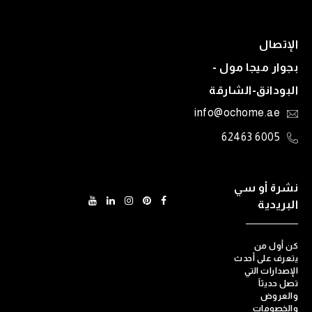
الإتصال
بجوار ميجا مول -
البودانق-الشارقة
info@ochome.ae
6005 62463
نشرة أو سي
البريدية
كن أول من
يتعرف على أحدث
الإصدارات التي
تصل حديثاً
والعروض
والخصومات