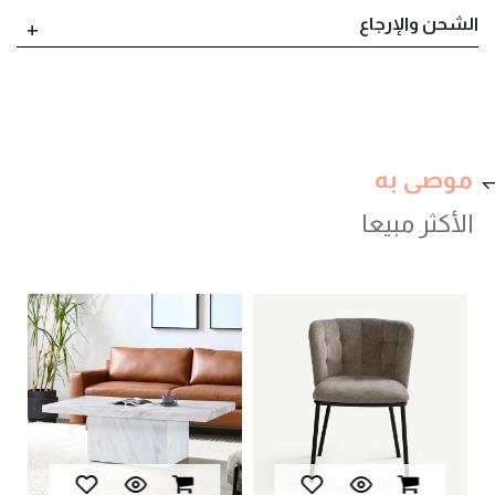
الشحن والإرجاع
موصى به
الأكثر مبيعا
val