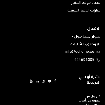
محدد موقع المتجر
خيارات الدفع السهلة
الإتصال
بجوار ميجا مول -
البودانق-الشارقة
info@ochome.ae
6005 62463
نشرة أو سي
البريدية
كن أول من
يتعرف على أحدث
الإصدارات التي