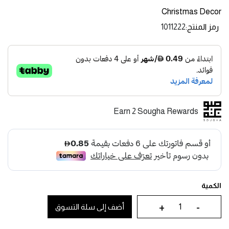
Christmas Decor
رمز المنتج
1011222
Earn 2 Sougha Rewards
الكمية
+
-
أضف إلى سلة التسوق