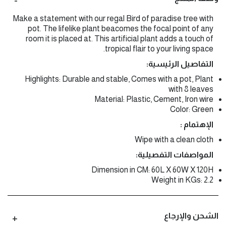
Make a statement with our regal Bird of paradise tree with
pot. The lifelike plant beacomes the focal point of any
room it is placed at. This artificial plant adds a touch of
tropical flair to your living space.
التفاصيل الرئيسية:
Highlights: Durable and stable, Comes with a pot, Plant
with 8 leaves
Material: Plastic, Cement, Iron wire
Color: Green
الإهتمام :
Wipe with a clean cloth
المواصفات التفصيلية:
Dimension in CM: 60L X 60W X 120H
Weight in KGs: 2.2
الشحن والإرجاع