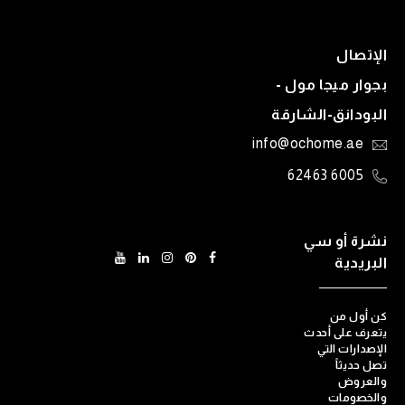
الإتصال
بجوار ميجا مول -
البودانق-الشارقة
info@ochome.ae
6005 62463
نشرة أو سي
البريدية
كن أول من
يتعرف على أحدث
الإصدارات التي
تصل حديثاً
والعروض
والخصومات