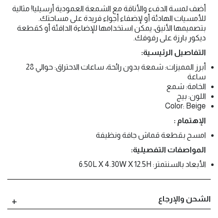
أضف لمسة الدفء والأناقة مع الشمعة العمودية أرسيليا! مثالية
للأمسيات الهادئة أو لإضفاء أجواء فريدة على مساحتك.
بتصميمها الأنيق، يمكن استخدامها للإضاءة الدافئة أو كقطعة
ديكور بارزة على رفوفك.
التفاصيل الرئيسية:
أبرز المميزات: شمعة بدون رائحة، ساعات الاحتراق: حوالي 28
ساعة
الخامة: شمع
اللون: بيج
Color: Beige
الإهتمام :
امسح بقطعة قماش جافة ونظيفة
المواصفات التفصيلية:
الأبعاد بالسنتمتر: 6.50L X 4.30W X 12.5H
الشحن والإرجاع