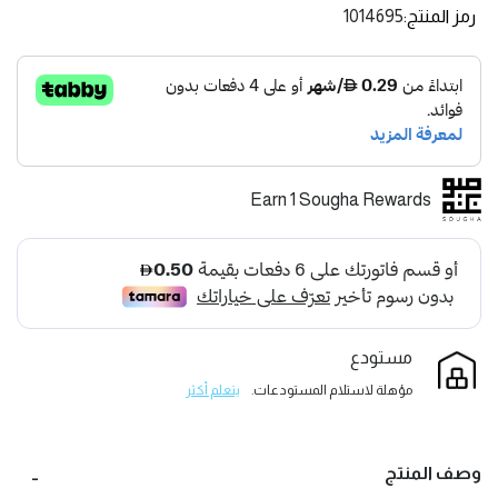
رمز المنتج
1014695
Earn 1 Sougha Rewards
مستودع
مؤهلة لاستلام المستودعات.
يتعلم أكثر
وصف المنتج