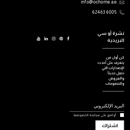
info@ochome.ae
6005 62463
نشرة أو سي
البريدية
كن أول من
يتعرف على أحدث
الإصدارات التي
تصل حديثاً
والعروض
والخصومات
أوافق على سياسة الخصوصية.
اشتراك