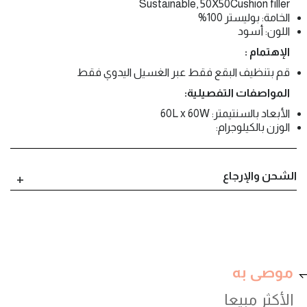
Sustainable, 50X50Cushion filler
الخامة: بوليستر 100%
اللون: أسود
الإهتمام :
قم بتنظيف البقع فقط عبر الغسيل اليدوي فقط
المواصفات التفصيلية:
الأبعاد بالسنتيمتر: 60L x 60W
الوزن بالكيلوجرام:
الشحن والإرجاع
موصى به
الأكثر مبيعا