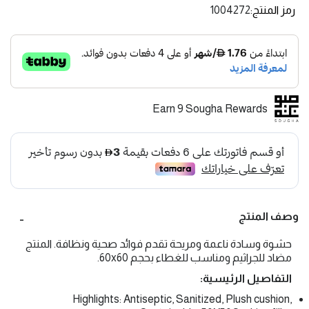
رمز المنتج
1004272
Earn 9 Sougha Rewards
وصف المنتج
حشوة وسادة ناعمة ومريحة تقدم فوائد صحية ونظافة. المنتج
مضاد للجراثيم ومناسب للغطاء بحجم 60x60.
التفاصيل الرئيسية:
Highlights: Antiseptic, Sanitized, Plush cushion,