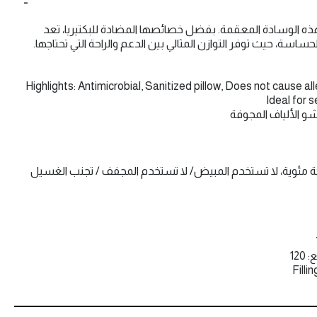
هذه الوسادة المعقمة. بفضل خصائصها المضادة للبكتيريا، تعد
ساسة، حيث توفر التوازن المثالي بين الدعم والراحة التي تحتاجها.
Highlights: Antimicrobial, Sanitized pillow, Does not cause al
Ideal for s
حشو الألياف المجوفة
في الغسالة على 30 درجة مئوية، لا تستخدم المبيض/ لا تستخدم المجفف / تجنب الغسيل
12
Filli