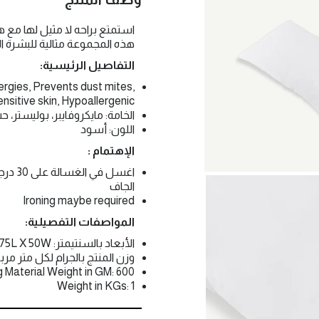
استمتع براحه لا مثيل لها مع 
هذه المجموعة مثالية للبشرة الح
التفاصيل الرئيسية:
lergies, Prevents dust mites,
ensitive skin, Hypoallergenic
الخامة: مايكروفايبر، بوليستر، 
اللون: أسود
الإهتمام :
اغسل 
الجاف
Ironing maybe required
المواصفات التفصيلية:
الأبعاد بالسنتيمتر: 75L X 50W
وزن المنتج بالجرام لكل متر مربع: 0
ng Material Weight in GM: 600
Weight in KGs: 1