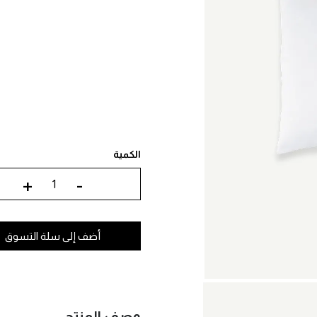
الكمية
+
-
أضف إلى سلة التسوق
وصف المنتج