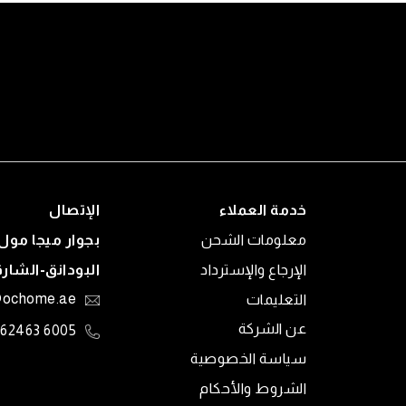
خدمة العملاء
الإتصال
معلومات الشحن
بجوار ميجا مول 
الإرجاع والإسترداد
البودانق-الشار
التعليمات
@ochome.ae
عن الشركة
6005 62463
سياسة الخصوصية
الشروط والأحكام