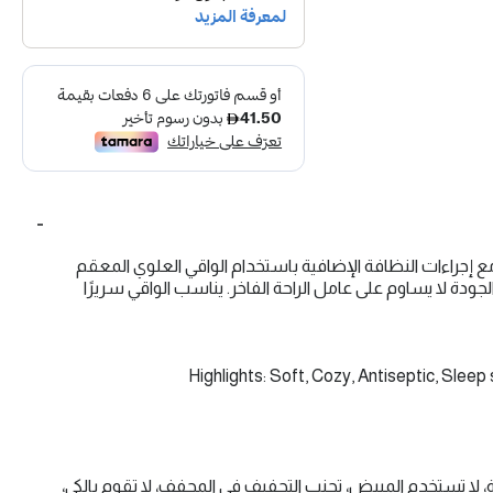
ع إجراءات النظافة الإضافية باستخدام الواقي العلوي المعقم
الجودة لا يساوم على عامل الراحة الفاخر. يناسب الواقي سريرًا
Highlights: Soft, Cozy, Antiseptic, Sleep
د درجة حرارة 40 مئوية، لا تستخدم المبيض، تجنب التجفيف في المجفف، لا تقوم بالكي،