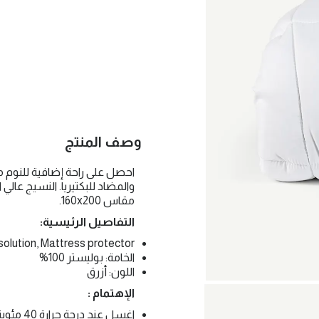
وصف المنتج
احصل على راحة إضافية للنوم م
والمضاد للبكتيريا. النسيج عالي 
مقاس 160x200.
التفاصيل الرئيسية:
 solution, Mattress protector
الخامة: بوليستر 100%
اللون: أزرق
الإهتمام :
اغسل عن