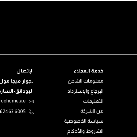
خدمة العملاء
الإتصال
معلومات الشحن
بجوار ميجا مول 
الإرجاع والإسترداد
البودانق-الشار
التعليمات
@ochome.ae
عن الشركة
6005 62463
سياسة الخصوصية
الشروط والأحكام