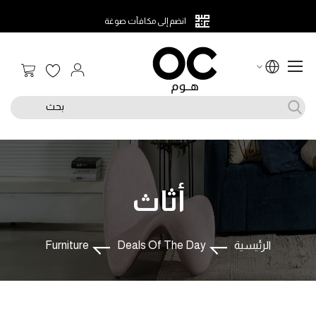
انضم إلى مكافآت صوغة
سلة الت
بحث
أثاث
الرئيسية
Deals Of The Day
Furniture