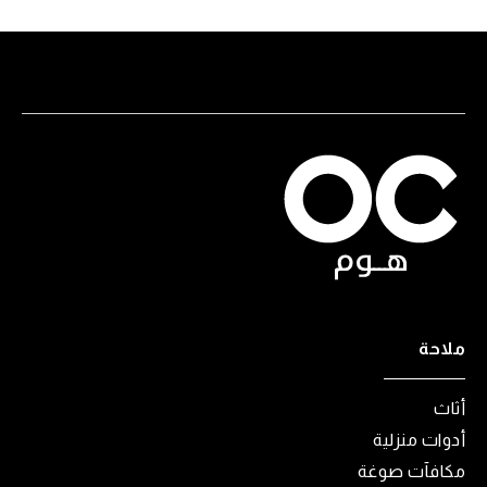
ملاحة
أثاث
أدوات منزلية
مكافآت صوغة