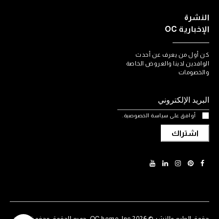
النشرة
الإخبارية OC
كن أول من يعرف عن أحدث
الوافدين لدينا والعروض الخاصة
والخصومات
أوافق على سياسة الخصوصية.
اشتراك
حقوق الطبع والنشر © 2026 OC home, Inc. جميع الحقوق محفوظة.