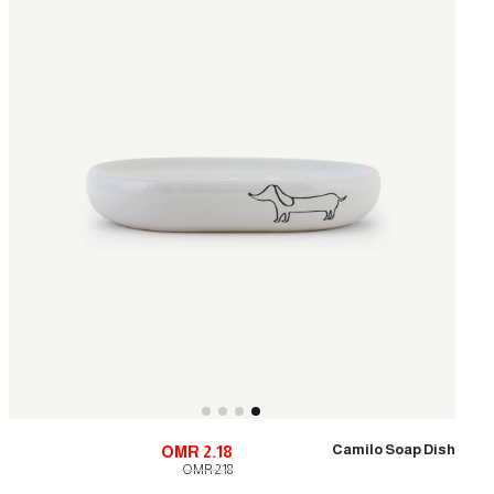
Camilo Soap Dish
OMR 2.18
OMR 2.18