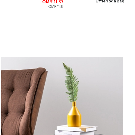
Effie Yoga Bag
OMR 11.37
OMR 11.37