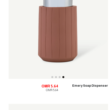
Emery Soap Dispenser
OMR 5.64
OMR 5.64