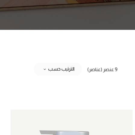
الترتيب حسب
9 عنصر (عناصر)