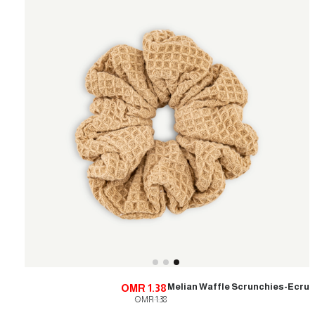
Melian Waffle Scrunchies-Ecru
OMR 1.38
OMR 1.38