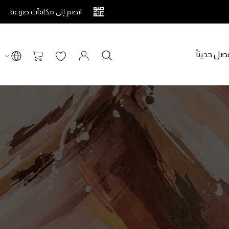
انضم إلى مكافآت صوغة
صل حديثاً
بحث
سلة التسوق