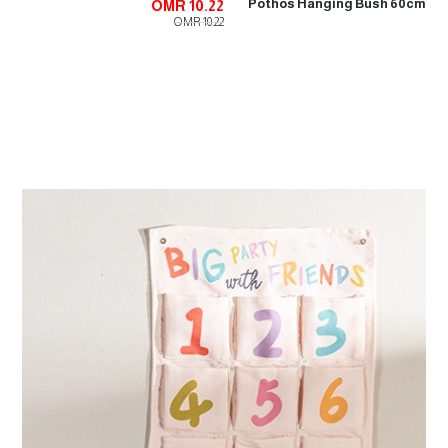
Pothos Hanging Bush 60cm
OMR 10.22
OMR 10.22