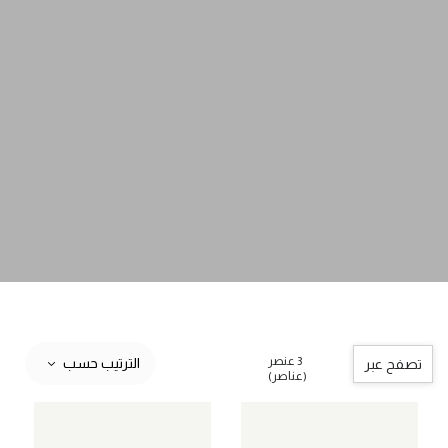
3 عنصر
الترتيب حسب
تصفح عبر
(عناصر)