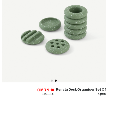
Renata Desk Organiser Set Of
OMR 9.10
4pcs
OMR 9.10