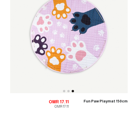
Fun Paw Playmat 150cm
OMR 17.11
OMR 17.11