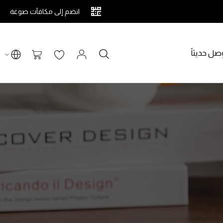
انضم إلى مكافآت صوغة
صل حديثاً
بحث
سلة التسوق