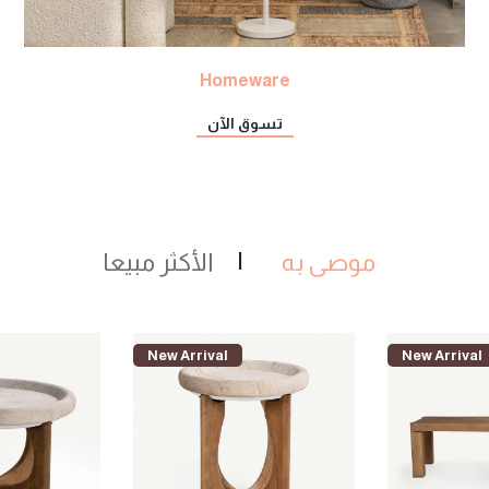
Homeware
تسوق الآن
موصى به
الأكثر مبيعا
New Arrival
New Arrival