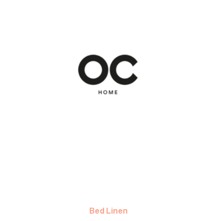
Bed Linen