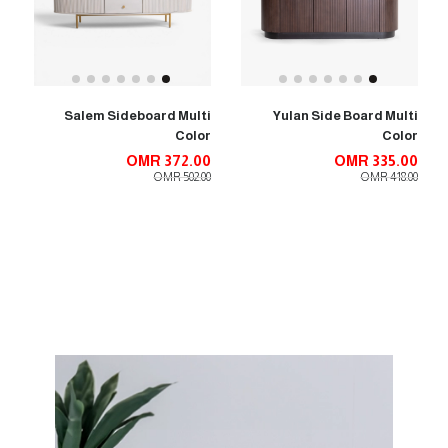
Salem Sideboard Multi
Yulan Side Board Multi
Color
Color
OMR 372.00
OMR 335.00
OMR 502.00
OMR 418.00