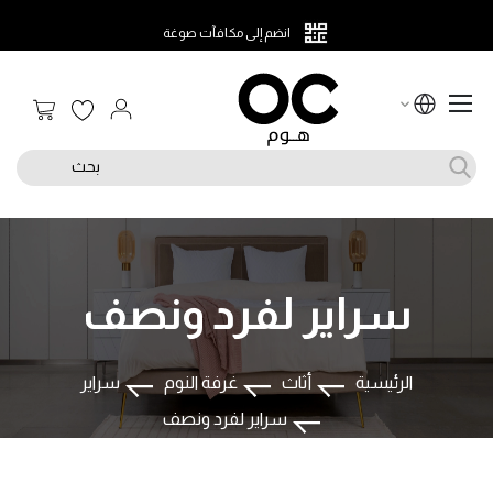
انضم إلى مكافآت صوغة
سلة الت
بحث
سراير لفرد ونصف
الرئيسية
أثاث
غرفة النوم
سراير
سراير لفرد ونصف