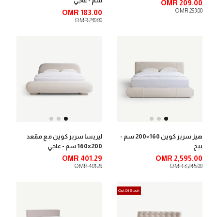
سم - عاجي
OMR 209.00
OMR 293.00
OMR 183.00
OMR 230.00
هيز سرير كوين 160×200 سم -
ليريسا سرير كوين مع مقعد
بيج
160x200 سم - عاجي
OMR 401.29
OMR 2,595.00
OMR 401.29
OMR 3,245.00
Out Of Stock