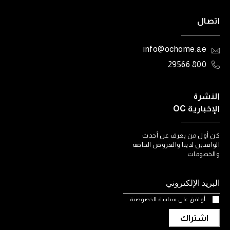
اتصال
info@ochome.ae
800 29566
النشرة
الإخبارية OC
كن أول من يعرف عن أحدث
الوافدين لدينا والعروض الخاصة
والخصومات
أوافق على سياسة الخصوصية.
اشتراك