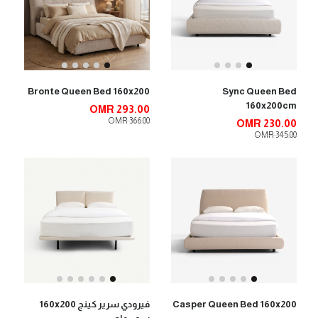
Bronte Queen Bed 160x200
Sync Queen Bed
160x200cm
OMR 293.00
OMR 366.00
OMR 230.00
OMR 345.00
Casper Queen Bed 160x200
فيرودي سرير كينج 160x200