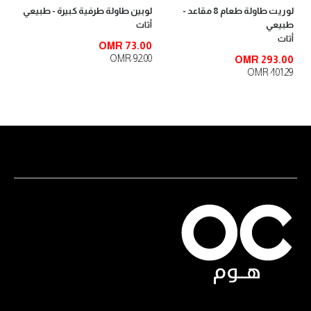
لوريت طاولة طعام 8 مقاعد -
لوبين طاولة طرفية كبيرة - طبيعي
طبيعي
أثاث
أثاث
OMR 73.00
OMR 92.00
OMR 293.00
OMR 401.29