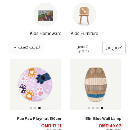
Kids Homeware
Kids Furniture
7 عنصر
الترتيب حسب
تصفح عبر
(عناصر)
Fun Paw Playmat 150cm
Elin Blue Wall Lamp
OMR 17.11
OMR 40.07