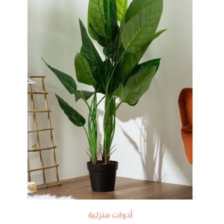
أدوات منزلية