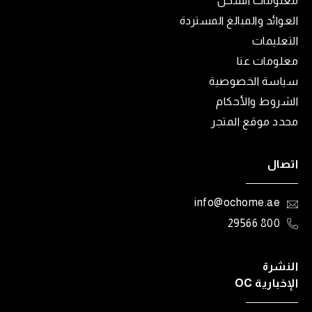
معلومات الشحن
العوائد والمبالغ المستردة
التعليمات
معلومات عنا
سياسة الخصوصية
الشروط والأحكام
محدد موقع المتجر
اتصال
info@ochome.ae
800 29566
النشرة
الإخبارية OC