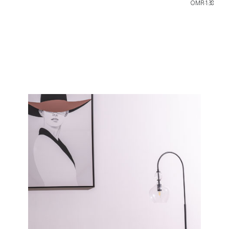
OMR 1.38