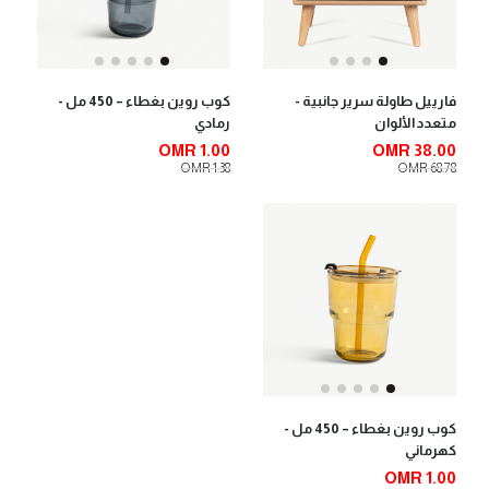
فارييل طاولة سرير جانبية -
كوب روين بغطاء – 450 مل -
متعدد الألوان
رمادي
OMR 1.00
OMR 38.00
OMR 1.38
OMR 68.78
كوب روين بغطاء – 450 مل -
كهرماني
OMR 1.00