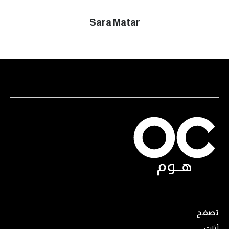
Sara Matar
تصفح
أثاث