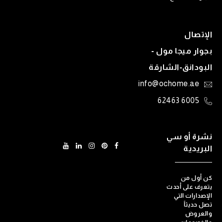
الإتصال
بجوار ميجا مول -
البودانق-الشارقة
info@ochome.ae
6005 62463
نشرة أو سي
البريدية
كن أول من
يتعرف على أحدث
الإصدارات التي
تصل حديثاً
والعروض