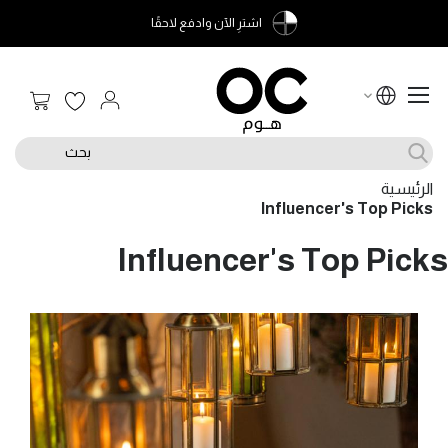
اشترِ الآن وادفع لاحقًا
سلة الت
بحث
الرئيسية
Influencer's Top Picks
Influencer's Top Picks