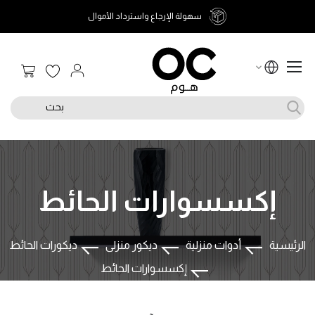
سهولة الإرجاع واسترداد الأموال
سلة الت
بحث
إكسسوارات الحائط
الرئيسية
أدوات منزلية
ديكور منزلى
ديكورات الحائط
إكسسوارات الحائط