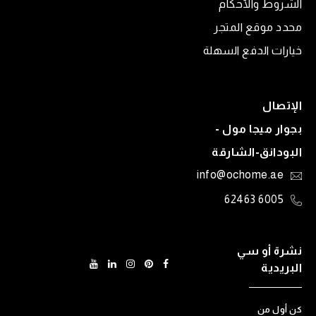
الشروط والأحكام
محدد موقع المتجر
خيارات الدفع السهلة
الإتصال
بجوار ميجا مول -
البودانق-الشارقة
info@ochome.ae
6005 62463
نشرة أو سي
البريدية
كن أول من