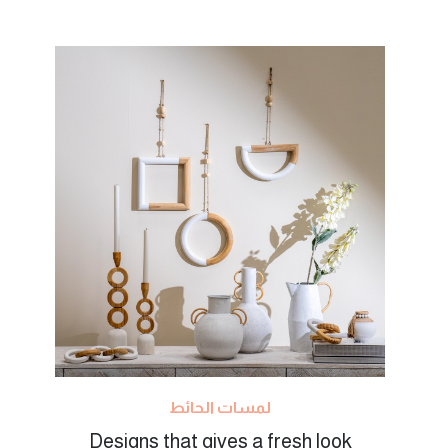
لمسات الحائط
Designs that gives a fresh look