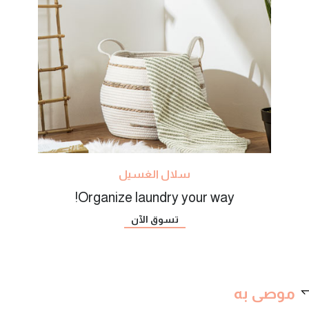
سلال الغسيل
Organize laundry your way!
تسوق الآن
موصى به