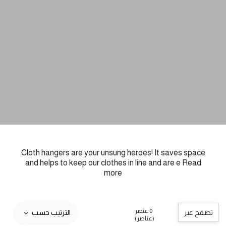
Cloth hangers are your unsung heroes! It saves space
and helps to keep our clothes in line and are e
Read
more
0 عنصر
تصفح عبر
الترتيب حسب
(عناصر)