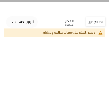
0 عنصر
تصفح عبر
الترتيب حسب
(عناصر)
لا يمكن العثور على منتجات مطابقة لإختيارك.