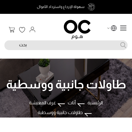
سهولة الإرجاع واسترداد الأموال
سلة الت
بحث
طاولات جانبية ووسطية
الرئيسية
أثاث
غرف المعيشة
طاولات جانبية ووسطية