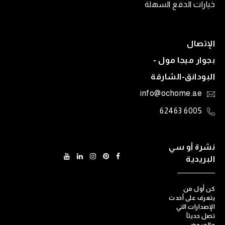
خيارات الدفع السهلة
الإتصال
بجوار ميجا مول -
البودانق-الشارقة
info@ochome.ae
6005 62463
نشرة أو سي
البريدية
كن أول من
يتعرف على أحدث
الإصدارات التي
تصل حديثاً