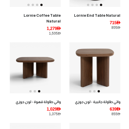
Lornie Coffee Table
Lornie End Table Natural
Natural
715AED
895AED
1,279AED
1,595AED
واتي طاولة جانبية - لون جوزي
واتي طاولة قهوة - لون جوزي
1,029AED
639AED
1,375AED
855AED