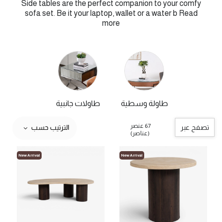
Side tables are the perfect companion to your comfy
sofa set. Be it your laptop, wallet or a water b
Read
more
طاولة وسطية
طاولات جانبية
67 عنصر
تصفح عبر
الترتيب حسب
(عناصر)
New Arrival
New Arrival