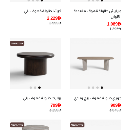
ميليش طاولة قهوة - متعددة
كيشا طاولة قهوة - بني
الألوان
2,229AED
2,995AED
1,089AED
1,395AED
New Arrival
جوري طاولة قهوة - بيج رمادي
برنارت طاولة قهوة - بني
799AED
909AED
1,150AED
1,875AED
New Arrival
New Arrival