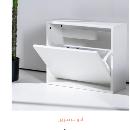
أدوات تخزين