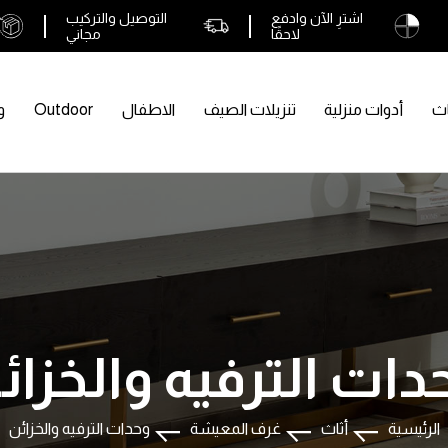
اشترِ الآن وادفع
التوصيل والتركيب
لاحقًا
مجاني
اث
أدوات منزلية
تنزيلات الصيف
الاطفال
Outdoor
و
دات الترفيه والخزائ
الرئيسية
أثاث
غرف المعيشة
وحدات الترفيه والخزائن