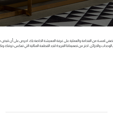
 تضفي لمسة من الفخامة والعملية على غرفة المعيشة الخاصة بك. احرص على أن تنبض م
ن الوحدات والخزائن. اختر من تصميماتنا الفريدة لتجد القطعة المثالية التي تعكس ذوقك