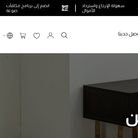
سهولة الإرجاع واسترداد
انضم إلى برنامج مكافآت
الأموال
صوغة
صل حديثا
بحث
سلة التسوق
ن