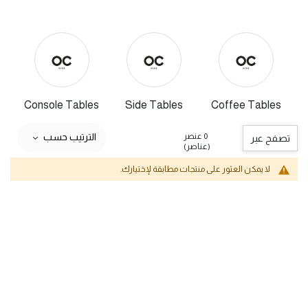
Console Tables
Side Tables
Coffee Tables
0 عنصر
الترتيب حسب
تصفح عبر
(عناصر)
لا يمكن العثور على منتجات مطابقة لإختيارك.