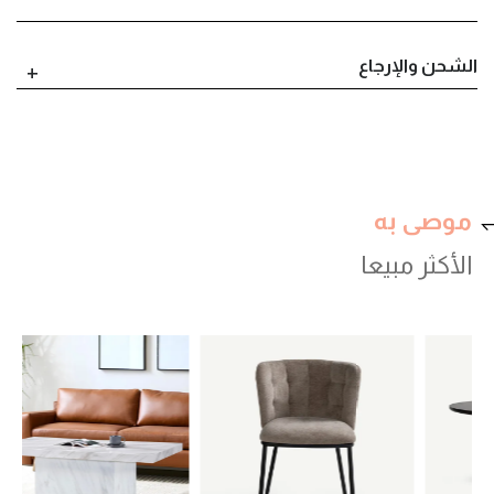
الشحن والإرجاع
موصى به
الأكثر مبيعا
val