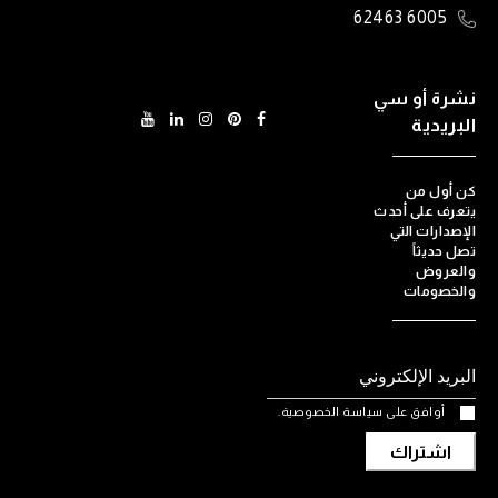
6005 62463
نشرة أو سي
البريدية
كن أول من
يتعرف على أحدث
الإصدارات التي
تصل حديثاً
والعروض
والخصومات
أوافق على سياسة الخصوصية.
اشتراك