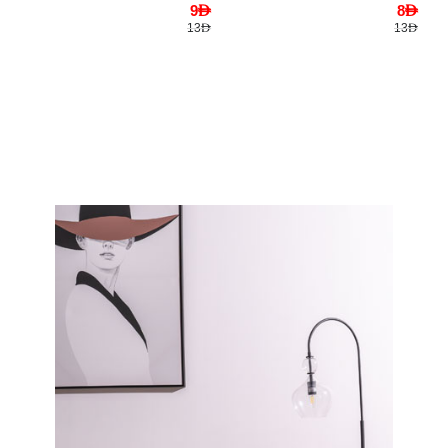
9AED
8AED
13AED
13AED