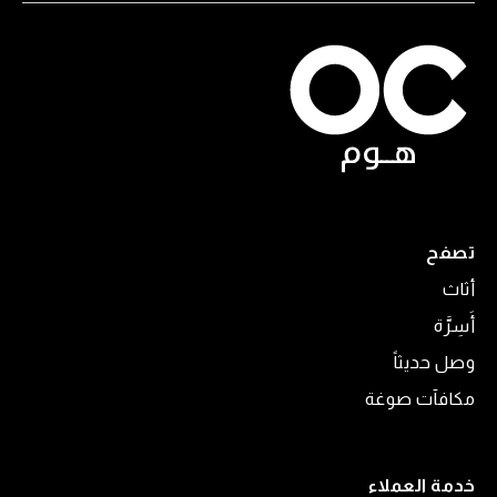
تصفح
أثاث
أَسِرَّة
وصل حديثاً
مكافآت صوغة
خدمة العملاء