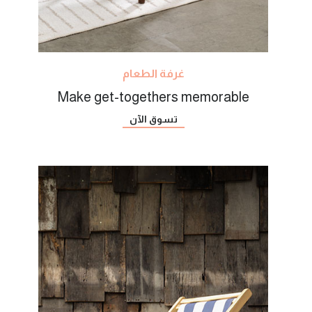
غرفة الطعام
Make get-togethers memorable
تسوق الآن