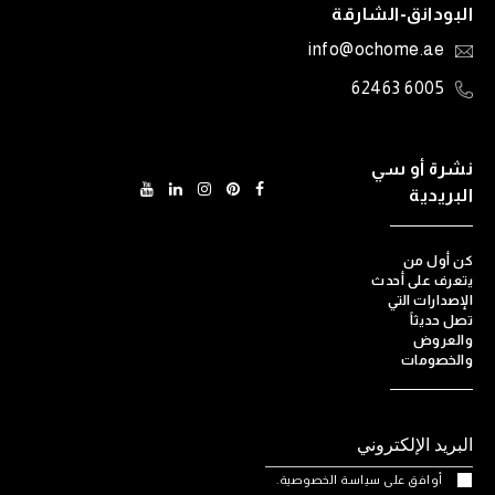
البودانق-الشارقة
info@ochome.ae
6005 62463
نشرة أو سي
البريدية
كن أول من
يتعرف على أحدث
الإصدارات التي
تصل حديثاً
والعروض
والخصومات
أوافق على سياسة الخصوصية.