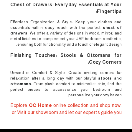
Chest of Drawers: Everyday Essentials at Your
Fingertips:
Effortless Organization & Style: Keep your clothes and
essentials within easy reach with the perfect
chest of
drawers
. We offer a variety of designs in wood, mirror, and
metal finishes to complement your UAE bedroom aesthetic,
ensuring both functionality and a touch of elegant design.
Finishing Touches: Stools & Ottomans for
Cozy Corners:
Unwind in Comfort & Style: Create inviting corners for
relaxation after a long day with our playful
stools and
ottomans
.
From plush comfort to minimalist chic, find the
perfect pieces to accessorize your bedroom and
personalize your cozy haven.
Explore
OC Home
online collection and shop now.
or Visit our showroom and let our experts guide you.