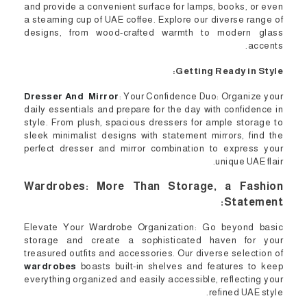
and provide a convenient surface for lamps, books, or even
a steaming cup of UAE coffee. Explore our diverse range of
designs, from wood-crafted warmth to modern glass
accents.
Getting Ready in Style:
Dresser And Mirror
: Your Confidence Duo: Organize your
daily essentials and prepare for the day with confidence in
style. From plush, spacious dressers for ample storage to
sleek minimalist designs with statement mirrors, find the
perfect dresser and mirror combination to express your
unique UAE flair.
Wardrobes: More Than Storage, a Fashion
Statement:
Elevate Your Wardrobe Organization: Go beyond basic
storage and create a sophisticated haven for your
treasured outfits and accessories. Our diverse selection of
wardrobes
boasts built-in shelves and features to keep
everything organized and easily accessible, reflecting your
refined UAE style.