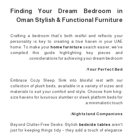
Finding Your Dream Bedroom in
Oman Stylish & Functional Furniture
Crafting a bedroom that's both restful and reflects your
personality is key to creating a true haven in your UAE
home. To make your
home furniture
search easier, we've
compiled this guide highlighting key pieces and
considerations for achieving your dream bedroom.
Your Perfect Bed:
Embrace Cozy Sleep: Sink into blissful rest with our
collection of plush beds, available in a variety of sizes and
materials to suit your comfort and style. Choose from king-
size havens for luxurious slumber or sleek platform beds for
a minimalistic touch.
Nightstand Companions:
Beyond Clutter-Free Desks: Stylish
bedside tables
aren't
just for keeping things tidy – they add a touch of elegance